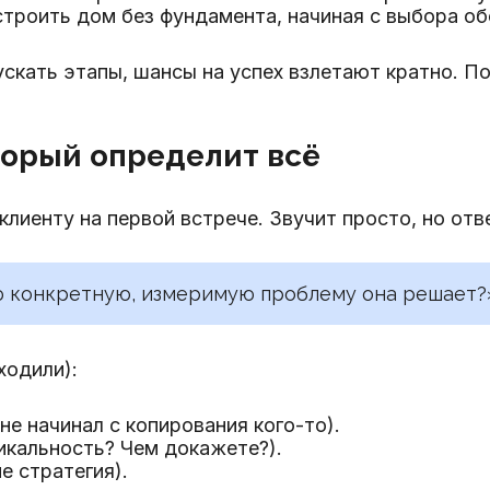
строить дом без фундамента, начиная с выбора об
ускать этапы, шансы на успех взлетают кратно. По
оторый определит всё
лиенту на первой встрече. Звучит просто, но отве
ю конкретную, измеримую проблему она решает?
ходили):
 не начинал с копирования кого-то).
никальность? Чем докажете?).
е стратегия).