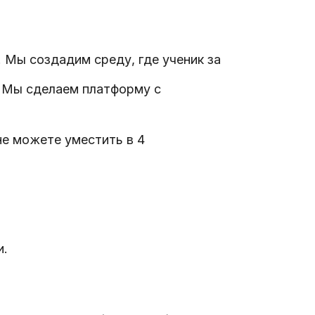
. Мы создадим среду, где ученик за
. Мы сделаем платформу с
не можете уместить в 4
и.