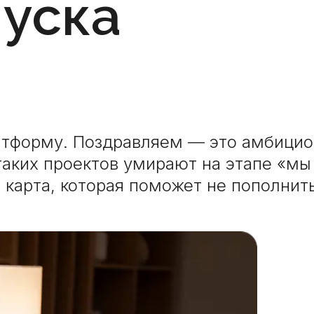
пуска
тформу. Поздравляем — это амбициоз
таких проектов умирают на этапе «мы
 карта, которая поможет не пополнит