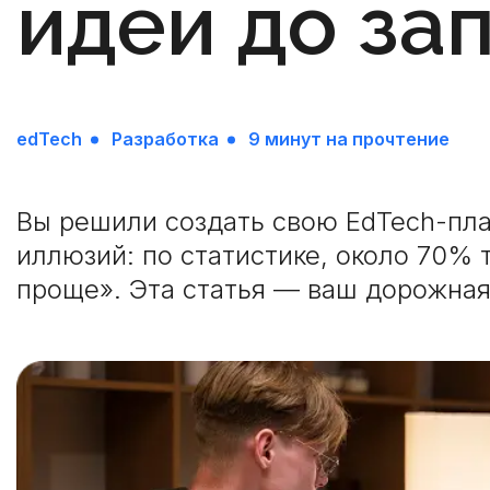
идеи до за
edTech
Разработка
9 минут на прочтение
Вы решили создать свою EdTech-пла
иллюзий: по статистике, около 70% 
проще». Эта статья — ваш дорожная