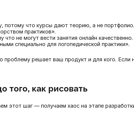
ту, потому что курсы дают теорию, а не портфолио
торством практиков».
у что не могут вести занятия онлайн качественно
ными специально для логопедической практики».
 проблему решает ваш продукт и для кого. Если 
о того, как рисовать
ем этот шаг — получаем хаос на этапе разработк