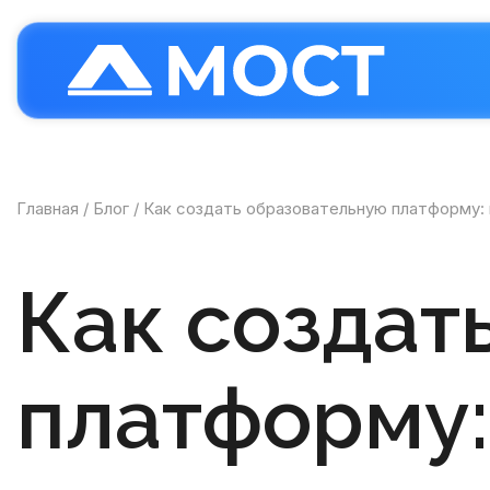
Главная
Блог
Как создать образовательную платформу: 
Как создат
платформу: