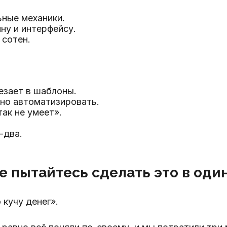
ьные механики.
ну и интерфейсу.
 сотен.
езает в шаблоны.
но автоматизировать.
ак не умеет».
-два.
не пытайтесь сделать это в оди
кучу денег».