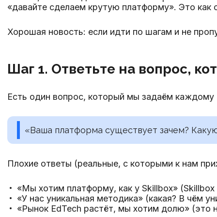
«давайте сделаем крутую платформу». Это как 
Хорошая новость: если идти по шагам и не проп
Шаг 1. Ответьте на вопрос, к
Есть один вопрос, который мы задаём каждому к
«Ваша платформа существует зачем? Каку
Плохие ответы (реальные, с которыми к нам при
«Мы хотим платформу, как у Skillbox» (Skillbox
«У нас уникальная методика» (какая? В чём у
«Рынок EdTech растёт, мы хотим долю» (это н