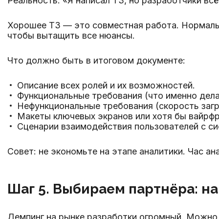
Реальность: «Я написал ТЗ, но разработчики всё
Хорошее ТЗ — это совместная работа. Нормальн
чтобы вытащить все нюансы.
Что должно быть в итоговом документе:
Описание всех ролей и их возможностей.
Функциональные требования (что именно дела
Нефункциональные требования (скорость загр
Макеты ключевых экранов или хотя бы вайрф
Сценарии взаимодействия пользователей с си
Совет: не экономьте на этапе аналитики. Час ан
Шаг 5. Выбираем партнёра: на
Демпинг на рынке разработки огромный. Можно н