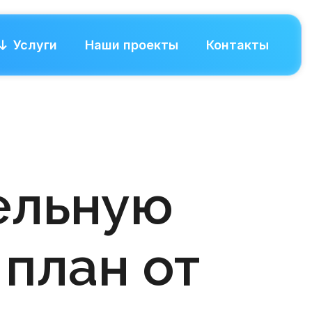
Услуги
Наши проекты
Контакты
ельную
план от