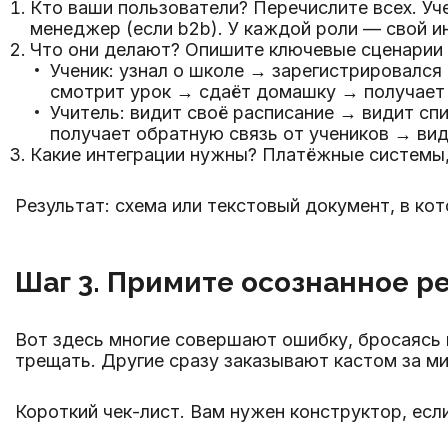
Кто ваши пользователи? Перечислите всех. Уч
менеджер (если b2b). У каждой роли — свой и
Что они делают? Опишите ключевые сценарии 
Ученик: узнал о школе → зарегистрировалс
смотрит урок → сдаёт домашку → получает 
Учитель: видит своё расписание → видит с
получает обратную связь от учеников → вид
Какие интеграции нужны? Платёжные системы, 
Результат: схема или текстовый документ, в ко
Шаг 3. Примите осознанное р
Вот здесь многие совершают ошибку, бросаясь в
трещать. Другие сразу заказывают кастом за ми
Короткий чек-лист. Вам нужен конструктор, если