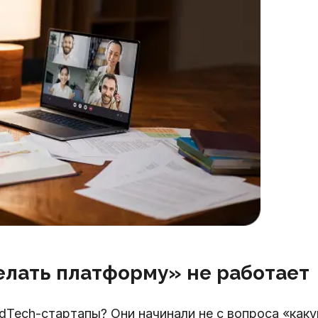
елать платформу» не работает
dTech-стартапы? Они начинали не с вопроса «как