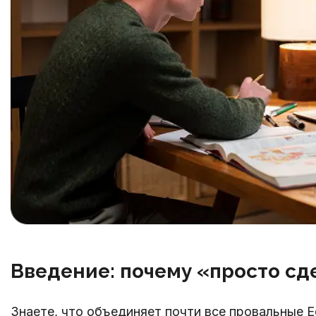
Введение: почему «просто сд
Знаете, что объединяет почти все провальные E